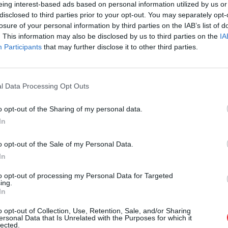
eing interest-based ads based on personal information utilized by us or
disclosed to third parties prior to your opt-out. You may separately opt-
losure of your personal information by third parties on the IAB’s list of
. This information may also be disclosed by us to third parties on the
IA
Participants
that may further disclose it to other third parties.
l Data Processing Opt Outs
o opt-out of the Sharing of my personal data.
In
Les caractéristiques
o opt-out of the Sale of my Personal Data.
In
to opt-out of processing my Personal Data for Targeted
ing.
In
o opt-out of Collection, Use, Retention, Sale, and/or Sharing
ersonal Data that Is Unrelated with the Purposes for which it
lected.