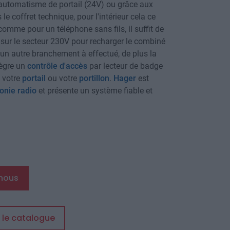
 automatisme de portail (24V) ou grâce aux
 le coffret technique, pour l'intérieur cela ce
omme pour un téléphone sans fils, il suffit de
 sur le secteur 230V pour recharger le combiné
cun autre branchement à effectué, de plus la
tègre un
contrôle d'accès
par lecteur de badge
 votre
portail
ou votre
portillon
.
Hager
est
honie radio
et présente un système fiable et
nous
 le catalogue