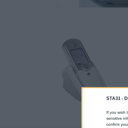
STA31 -
D
If you wish 
sensitive in
confirm you