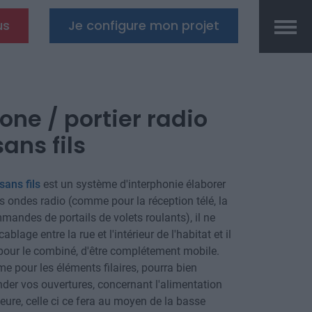
us
Je configure mon projet
one / portier radio
ans fils
sans fils
est un système d'interphonie élaborer
es ondes radio (comme pour la réception télé, la
mmandes de portails de volets roulants), il ne
blage entre la rue et l'intérieur de l'habitat et il
 pour le combiné, d'être complétement mobile.
 pour les éléments filaires, pourra bien
r vos ouvertures, concernant l'alimentation
rieure, celle ci ce fera au moyen de la basse