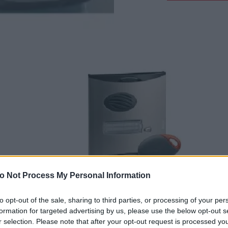
o Not Process My Personal Information
to opt-out of the sale, sharing to third parties, or processing of your per
formation for targeted advertising by us, please use the below opt-out s
r selection. Please note that after your opt-out request is processed y