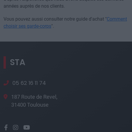
années auprès de nos clients.
Vous pouvez aussi consulter notre guide d'achat "
Comment
choisir ses garde-corps
".
STA
05 62 16 11 74
187 Route de Revel,
31400 Toulouse