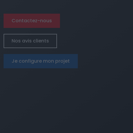
Contactez-nous
Nos avis clients
Je configure mon projet