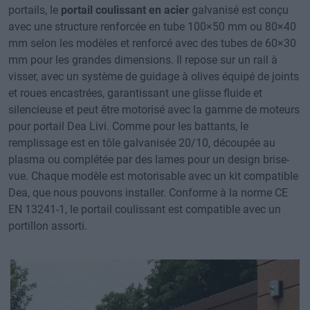
portails, le
portail coulissant en acier
galvanisé est conçu
avec une structure renforcée en tube 100×50 mm ou 80×40
mm selon les modèles et renforcé avec des tubes de 60×30
mm pour les grandes dimensions. Il repose sur un rail à
visser, avec un système de guidage à olives équipé de joints
et roues encastrées, garantissant une glisse fluide et
silencieuse et peut être motorisé avec la gamme de moteurs
pour portail Dea Livi. Comme pour les battants, le
remplissage est en tôle galvanisée 20/10, découpée au
plasma ou complétée par des lames pour un design brise-
vue. Chaque modèle est motorisable avec un kit compatible
Dea, que nous pouvons installer. Conforme à la norme CE
EN 13241-1, le portail coulissant est compatible avec un
portillon assorti.