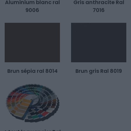
Aluminium blanc ral
Gris anthracite Ral
9006
7016
Brun sépia ral 8014
Brun gris Ral 8019