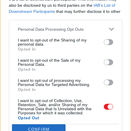
also be disclosed by us to third parties on the
IAB’s List of
Downstream Participants
that may further disclose it to other
third parties.
Les caractéristiques de la Gamme
Personal Data Processing Opt Outs
moderne
I want to opt-out of the Sharing of my
personal data.
Opted In
I want to opt-out of the Sale of my
Personal Data.
Opted In
Matériaux
I want to opt-out of processing my
Personal Data for Targeted Advertising.
Acier galvanisé sendzimir.
Opted In
Finition thermolaquage.
I want to opt-out of Collection, Use,
Retention, Sale, and/or Sharing of my
Personal Data that Is Unrelated with the
Purposes for which it was collected.
Opted Out
CONFIRM