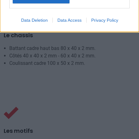
Data Deletion
Data Access
Privacy Policy
Le chassis
Battant cadre haut bas 80 x 40 x 2 mm.
Côtés 40 x 40 x 2 mm - 60 x 40 x 2 mm.
Coulissant cadre 100 x 50 x 2 mm.
Les motifs