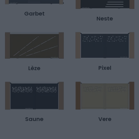
Garbet
Neste
Pixel
Lèze
Saune
Vere