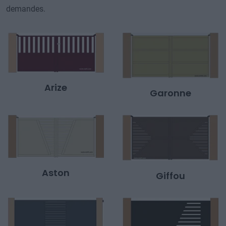
demandes.
Arize
Garonne
Aston
Giffou