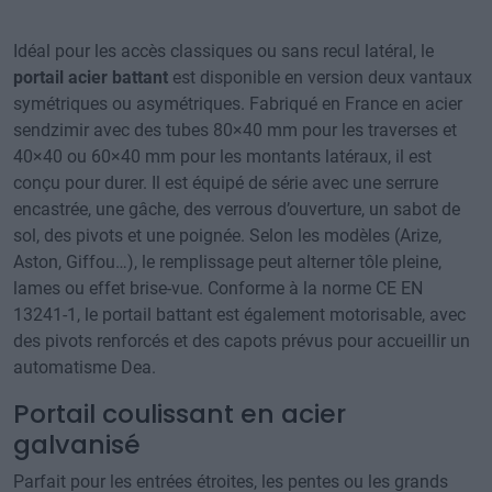
Idéal pour les accès classiques ou sans recul latéral, le
portail acier battant
est disponible en version deux vantaux
symétriques ou asymétriques. Fabriqué en France en acier
sendzimir avec des tubes 80×40 mm pour les traverses et
40×40 ou 60×40 mm pour les montants latéraux, il est
conçu pour durer. Il est équipé de série avec une serrure
encastrée, une gâche, des verrous d’ouverture, un sabot de
sol, des pivots et une poignée. Selon les modèles (Arize,
Aston, Giffou…), le remplissage peut alterner tôle pleine,
lames ou effet brise-vue. Conforme à la norme CE EN
13241-1, le portail battant est également motorisable, avec
des pivots renforcés et des capots prévus pour accueillir un
automatisme Dea.
Portail coulissant en acier
galvanisé
Parfait pour les entrées étroites, les pentes ou les grands