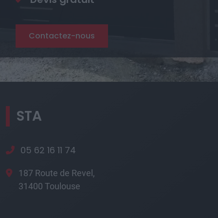
Contactez-nous
STA
05 62 16 11 74
187 Route de Revel,
31400 Toulouse