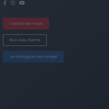
Contactez-nous
Nos avis clients
Je configure mon projet