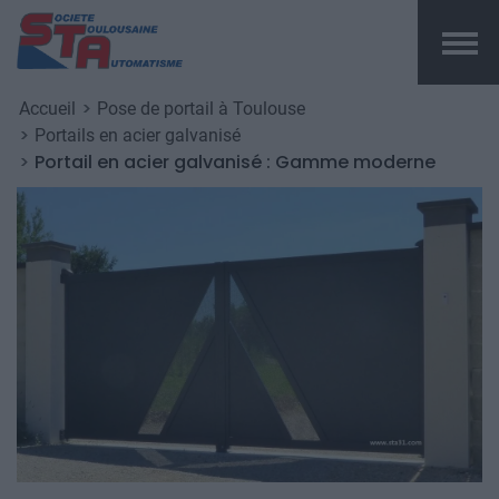
Top me
Fil d'Ariane
Aller au contenu principal
Accueil
Pose de portail à Toulouse
Portails en acier galvanisé
Portail en acier galvanisé : Gamme moderne