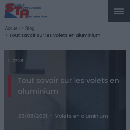
Top me
Fil d'Ariane
Aller au contenu principal
Accueil
Blog
Tout savoir sur les volets en aluminium
Retour
Tout savoir sur les volets en
aluminium
23/08/2021
-
Volets en aluminium