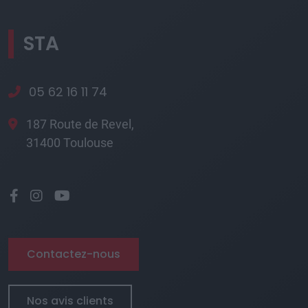
STA
05 62 16 11 74
187 Route de Revel,
31400 Toulouse
Contactez-nous
Nos avis clients